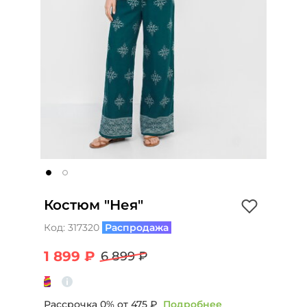
Костюм "Нея"
Код:
317320
Распродажа
1 899 ₽
6 899 ₽
Рассрочка 0% от
475 ₽
Подробнее