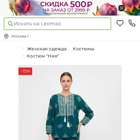
Искать на Leomax
Москва г
Женская одежда
Костюмы
Костюм "Нея"
-72%