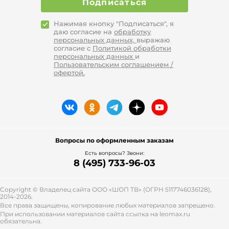
Подписаться
Нажимая кнопку "Подписаться", я
даю согласие на
обработку
персональных данных,
выражаю
согласие с
Политикой обработки
персональных данных
и
Пользовательским соглашением /
офертой.
Вопросы по оформленным заказам
Есть вопросы? Звони:
8 (495) 733-96-03
Copyright © Владелец сайта ООО «
ШОП ТВ
» (ОГРН 5117746036128),
2014-2026.
Все права защищены, копирование любых материалов запрещено.
При использовании материалов сайта ссылка на leomax.ru
обязательна.