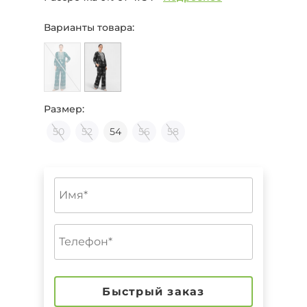
Варианты товара:
Размер:
50
52
54
56
58
Быстрый заказ