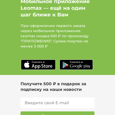
Мобильное приложение
Leomax — ещё на один
шаг ближе к Вам
При оформлении первого заказа
через мобильное приложение
Leomax скидка 500 ₽ по промокоду
"ПРИЛОЖЕНИЕ". Сумма покупки не
менее
3 000 ₽
Получите 500 ₽ в подарок за
подписку на наши новости