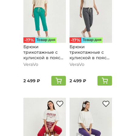
-17%
Товар дня
-17%
Товар дня
Брюки
Брюки
трикотажные с
трикотажные с
кулиской в поясе,
кулиской в поясе,
бирюзовый
серый
VeraVo
VeraVo
2 499 ₽
2 499 ₽