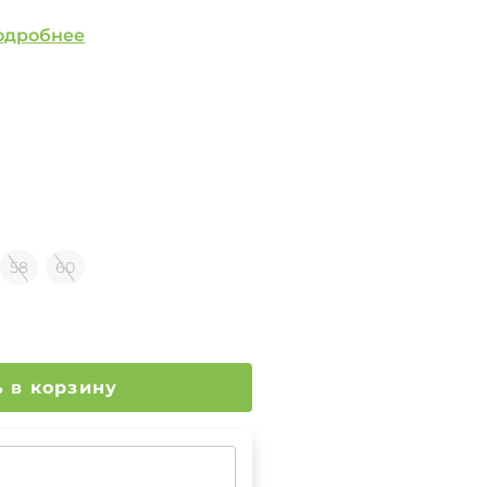
одробнее
58
60
Добавить в корзину