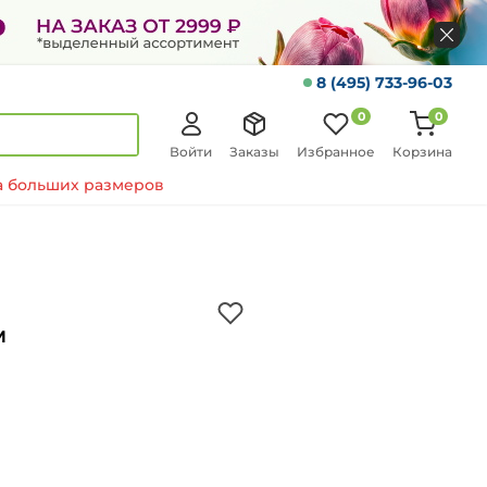
8 (495) 733-96-03
0
0
Войти
Заказы
Избранное
Корзина
 больших размеров
м