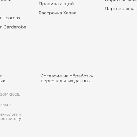
Правила акций
Партнерская 
Рассрочка Халва
г Leomax
г Garderobe
ки
Согласие на обработку
ых
персональных данных
 2014-2026.
.
тельна.
технологии.
смотрите
тут
.