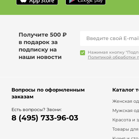
Получите 500 ₽
в подарок за
подписку на
Нажимая кнопку "Подпи
наши новости
Политикой обработки 
Вопросы по оформленным
Каталог 
заказам
Женская о
Есть вопросы? Звони:
Мужская о
8 (495) 733-96-03
Красота и 
Товары для
Кухня и ст