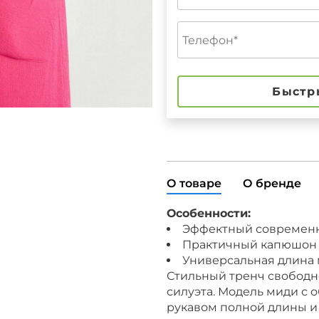
Быстр
О товаре
О бренде
Особенности:
Эффектный современн
Практичный капюшон 
Универсальная длина
Стильный тренч свободн
силуэта. Модель миди с
рукавом полной длины и 