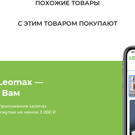
ПОХОЖИЕ ТОВАРЫ
Платья, туники: Цвет Ч
С ЭТИМ ТОВАРОМ ПОКУПАЮТ
Платья, туники: Цвет С
Платья, туники: Цвет С
Сезон Лето
Женская одежда: Бренд
Leomax —
Женская одежда: Брен
 Вам
Женская одежда: Бренд
 приложение Leomax
покупки не менее
3 000 ₽