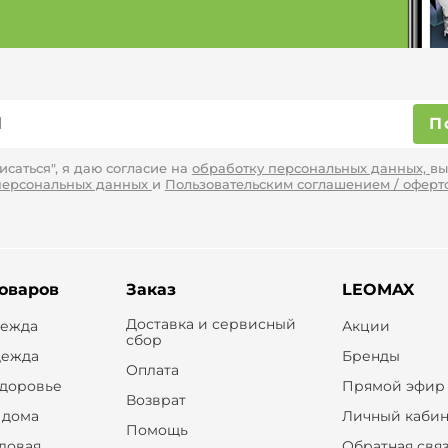
П
саться", я даю согласие на
обработку персональных данных,
вы
персональных данных
и
Пользовательским соглашением / оферт
товаров
Заказ
LEOMAX
Доставка и сервисный
дежда
Акции
сбор
дежда
Бренды
Оплата
здоровье
Прямой эфир
Возврат
 дома
Личный кабин
Помощь
оловая
Обратная свя