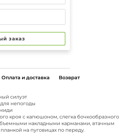
ый заказ
Оплата и доставка
Возврат
ый силуэт
для непогоды
 миди
ого кроя с капюшоном, слегка бочкообразного
 объемными накладными карманами, втачным
планкой на пуговицах по переду.