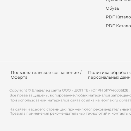
Обувь
PDF Катало
PDF Катало
Пользовательское соглашение /
Политика обработ
Оферта
персональных данн
Copyright © Владелец сайта ООО «
ШОП ТВ
» (ОГРН 5117746036128),
Все права защищены, копирование любых материалов запрещено
При использовании материалов сайта ссылка на leomax.ru обяза
На сайте (и всех его страницах) применяются рекомендательные 
Правила применения рекомендательных технологий и контакты 