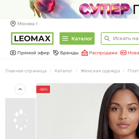
Москва г
Каталог
Прямой эфир
Бренды
Распродажа
Нова
Главная страница
Каталог
Женская одежда
Плат
-66%